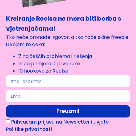
Kreiranje Reelsa ne mora biti borba s
vjetrenjačama!
Tko neće pronađe izgovor, a tko hoće skine freebie
u kojem te čeka:
7 najčešćih problema i rješenja
hrpa primjera iz prve ruke
10 hookova za Reelse
Preuzmi!
Prihvaćam prijavu na Newsletter i uvjete
Politike privatnosti