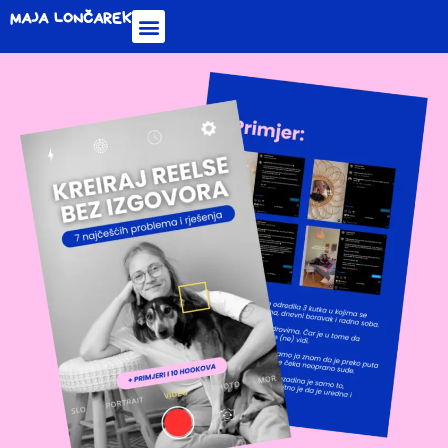
MAJA LONČAREK