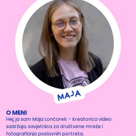
O MENI
Hej, ja sam Maja Lončarek – kreatorica video
sadržaja, savjetnica za društvene mreže i
fotografkinja poslovnih portreta.