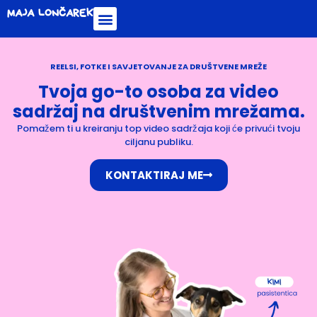
MAJA LONČAREK
REELSI, FOTKE I SAVJETOVANJE ZA DRUŠTVENE MREŽE
Tvoja go-to osoba za video
sadržaj na društvenim mrežama.
Pomažem ti u kreiranju top video sadržaja koji će privući tvoju
ciljanu publiku.
KONTAKTIRAJ ME