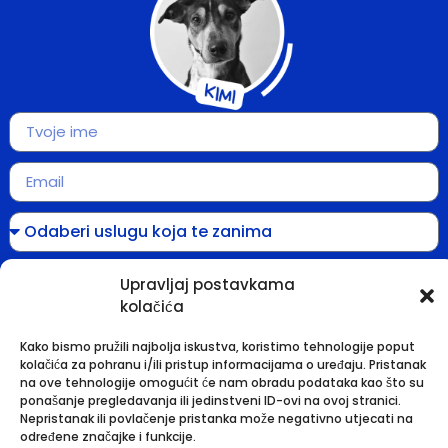
Upravljaj postavkama
kolačića
Kako bismo pružili najbolja iskustva, koristimo tehnologije poput
kolačića za pohranu i/ili pristup informacijama o uređaju. Pristanak
na ove tehnologije omogućit će nam obradu podataka kao što su
POŠALJI UPIT
ponašanje pregledavanja ili jedinstveni ID-ovi na ovoj stranici.
Nepristanak ili povlačenje pristanka može negativno utjecati na
određene značajke i funkcije.